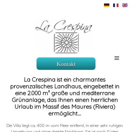
≡
Kontakt
La Crespina ist ein charmantes
provenzalisches Landhaus, eingebettet in
eine 2.000 m² große und mediterrane
Grünanlage, das Ihnen einen herrlichen
Urlaub im Massif des Maures (Riviera)
ermöglicht....
Die Villa liegt ca. 400 m vom Meer entfernt, in einer sehr ruhigen
Umgebung und ohne direkte Nachbarn. Sie ist nach Süden