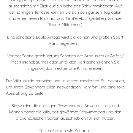
ausgerichtet, mit Blick auf ein beheiztes Schwimmbecken. Auf
der sonnigen Terrasse können Sie sich den ganzen Tag aalen
und einen freien Blick auf das “Große Blau” genießen. Grande
Bleue = Mittelmeer).
Eine schattierte Boule Anlage wird die kleinen und großen Sport
Fans begeistern.
Vor der Sonne geschützt, im Schatten der Arbousiers (= Apfel~/
Meerkirschebäume) oder unter den Korkeichen können Sie
ungestört das mediterrane Klima erleben.
Die Villa wurde renoviert und in einem modernen Stil dekoriert,
um ihren Bewohnern allen notwendigen Komfort und eine tolle
Ausstattung zu bieten.
Sie werden die alleinigen Bewohner des Anwesens sein und
können daher die Villa, das gewärmte Schwimmbad und den
provenzalischen Garten ausschließlich für sich nutzen.
Fühlen Sie sich wie Zuhause.