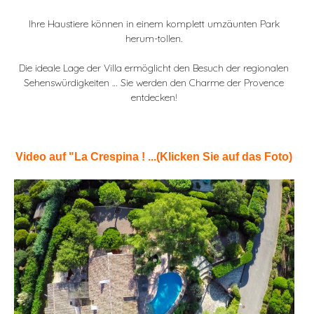
Ihre Haustiere können in einem komplett umzäunten Park
herum-tollen.
Die ideale Lage der Villa ermöglicht den Besuch der regionalen
Sehenswürdigkeiten … Sie werden den Charme der Provence
entdecken!
Video auf "La Crespina ! ...(Klicken Sie auf das Foto)